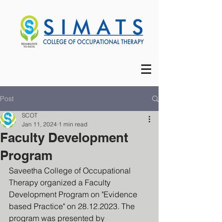
Post
SCOT
Jan 11, 2024
1 min read
Faculty Development
Program
Saveetha College of Occupational 
Therapy organized a Faculty 
Development Program on "Evidence 
based Practice" on 28.12.2023. The 
program was presented by 