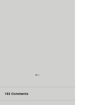
183 Comments